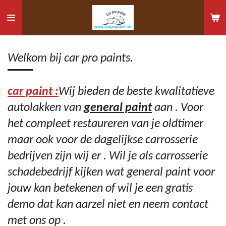
Ga
direct
naar
de
Welkom bij car pro paints.
hoofdinhoud
car paint :
Wij bieden de beste kwalitatieve
autolakken van
general paint
aan . Voor
het compleet restaureren van je oldtimer
maar ook voor de dagelijkse carrosserie
bedrijven zijn wij er . Wil je als carrosserie
schadebedrijf kijken wat general paint voor
jouw kan betekenen of wil je een gratis
demo dat kan aarzel niet en neem contact
met ons op .