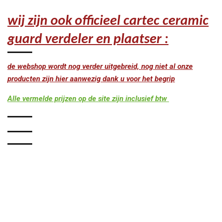
wij zijn ook officieel cartec ceramic
guard verdeler en plaatser :
de webshop wordt nog verder uitgebreid, nog niet al onze
producten zijn hier aanwezig dank u voor het begrip
Alle vermelde prijzen op de site zijn inclusief btw