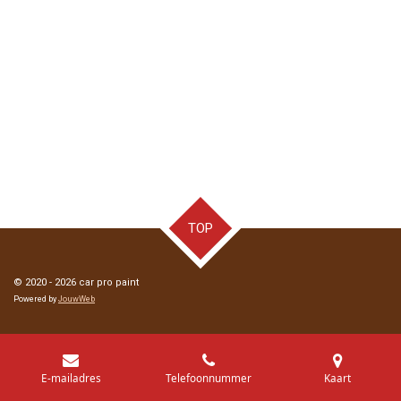
TOP
© 2020 - 2026 car pro paint
Powered by
JouwWeb
E-mailadres
Telefoonnummer
Kaart