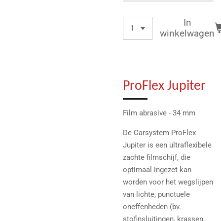
In
winkelwagen
ProFlex Jupiter
Film abrasive - 34 mm
De Carsystem ProFlex
Jupiter is een ultraflexibele
zachte filmschijf, die
optimaal ingezet kan
worden voor het wegslijpen
van lichte, punctuele
oneffenheden (bv.
stofinsluitingen, krassen,