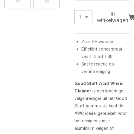
In
winkelwagen
Zure PH waarde
Efficiënt concentraat
van 1: 5 tot 1:30
Snelle reactie op
verontreiniging
Good Stuff Acid Wheel
Cleaner
is een krachtige
velgenreiniger uit het Good
Stuff gamma. Je kunt de
AWC ideaal gebruiken voor
het reinigen van je
aluminium velgen of