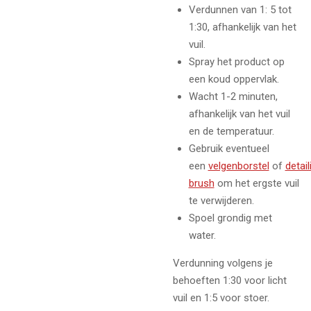
Verdunnen van 1: 5 tot
1:30, afhankelijk van het
vuil.
Spray het product op
een koud oppervlak.
Wacht 1-2 minuten,
afhankelijk van het vuil
en de temperatuur.
Gebruik eventueel
een
velgenborstel
of
detail
brush
om het ergste vuil
te verwijderen.
Spoel grondig met
water.
Verdunning volgens je
behoeften 1:30 voor licht
vuil en 1:5 voor stoer.