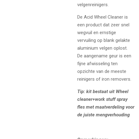
velgenreinigers.
De Acid Wheel Cleaner is
een product dat zeer snel
wegvuil en ernstige
vervuiling op blank gelakte
aluminium velgen oplost.
De aangename geur is een
fijne afwisseling ten
opzichte van de meeste
reinigers of iron removers.
Tip: kit bestaat uit Wheel
cleaner+work stuff spray
fles met maatverdeling voor
de juiste mengverhouding