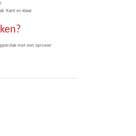
r
ik: Kant en klaar
iken?
ppervlak met een sproeier