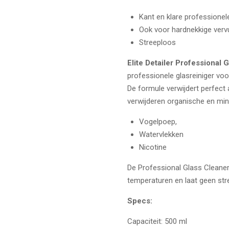
Kant en klare professionele
Ook voor hardnekkige vervu
Streeploos
Elite Detailer Professional 
professionele glasreiniger voo
De formule verwijdert perfect 
verwijderen organische en mi
Vogelpoep,
Watervlekken
Nicotine
De Professional Glass Cleaner 
temperaturen en laat geen str
Specs:
Capaciteit: 500 ml