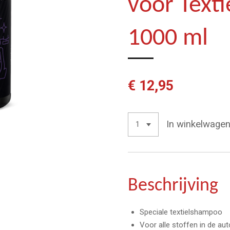
voor Texti
1000 ml
€ 12,95
In winkelwage
Beschrijving
Speciale textielshampoo
Voor alle stoffen in de aut