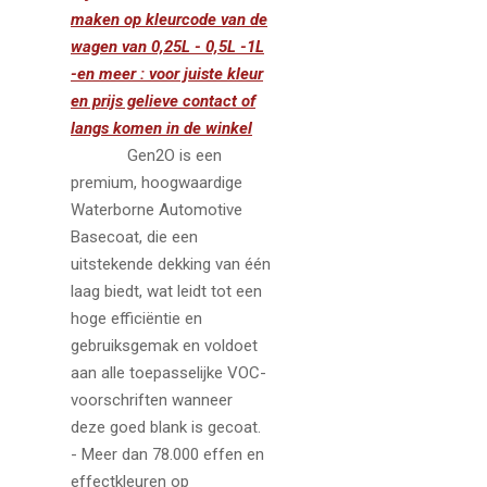
maken op kleurcode van de
wagen van 0,25L - 0,5L -1L
-en meer : voor juiste kleur
en prijs gelieve contact of
langs komen in de winkel
Gen2O is een
premium, hoogwaardige
Waterborne Automotive
Basecoat, die een
uitstekende dekking van één
laag biedt, wat leidt tot een
hoge efficiëntie en
gebruiksgemak en voldoet
aan alle toepasselijke VOC-
voorschriften wanneer
deze goed blank is gecoat.
- Meer dan 78.000 effen en
effectkleuren op