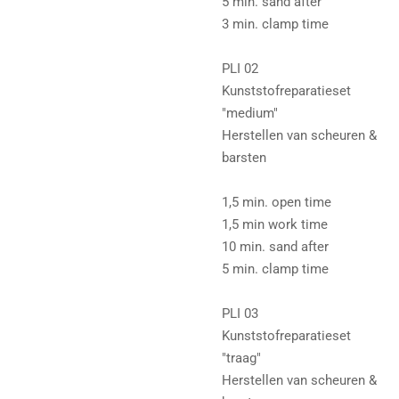
5 min. sand after
3 min. clamp time
PLI 02
Kunststofreparatieset
"medium"
Herstellen van scheuren &
barsten
1,5 min. open time
1,5 min work time
10 min. sand after
5 min. clamp time
PLI 03
Kunststofreparatieset
"traag"
Herstellen van scheuren &