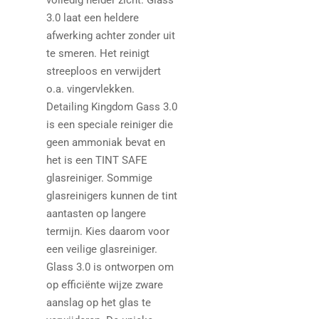
volledig helder zicht. Glass
3.0 laat een heldere
afwerking achter zonder uit
te smeren. Het reinigt
streeploos en verwijdert
o.a. vingervlekken.
Detailing Kingdom Gass 3.0
is een speciale reiniger die
geen ammoniak bevat en
het is een TINT SAFE
glasreiniger. Sommige
glasreinigers kunnen de tint
aantasten op langere
termijn. Kies daarom voor
een veilige glasreiniger.
Glass 3.0 is ontworpen om
op efficiënte wijze zware
aanslag op het glas te