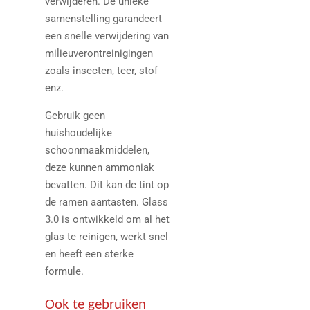
verwijderen. De unieke
samenstelling garandeert
een snelle verwijdering van
milieuverontreinigingen
zoals insecten, teer, stof
enz.
Gebruik geen
huishoudelijke
schoonmaakmiddelen,
deze kunnen ammoniak
bevatten. Dit kan de tint op
de ramen aantasten. Glass
3.0 is ontwikkeld om al het
glas te reinigen, werkt snel
en heeft een sterke
formule.
Ook te gebruiken