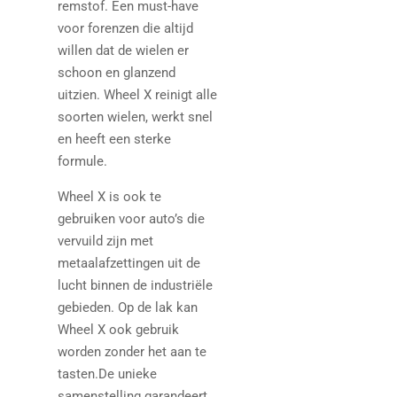
remstof. Een must-have
voor forenzen die altijd
willen dat de wielen er
schoon en glanzend
uitzien. Wheel X reinigt alle
soorten wielen, werkt snel
en heeft een sterke
formule.
Wheel X is ook te
gebruiken voor auto’s die
vervuild zijn met
metaalafzettingen uit de
lucht binnen de industriële
gebieden. Op de lak kan
Wheel X ook gebruik
worden zonder het aan te
tasten.De unieke
samenstelling garandeert