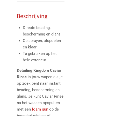
Beschrijving
Directe beading,
bescherming en glans
Op sprayen, afspoelen
en klaar
Te gebruiken op het
hele exterieur
Detailing Kingdom Caviar
Rinse
is jouw wapen als je
op zoek bent naar instant
beading, bescherming en
glans. Je kunt Caviar Rinse
na het wassen opspuiten
met een
foam gun
op de
hogedrukreiniger of