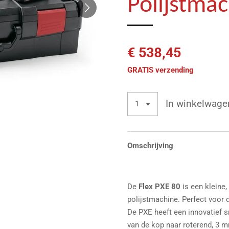
Polijstma
€ 538,45
GRATIS verzending
In winkelwage
Omschrijving
De
Flex PXE 80
is een kleine
polijstmachine. Perfect voor d
De PXE heeft een innovatief 
van de kop naar roterend, 3 