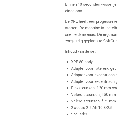
Binnen 10 seconden wissel je
eindeloos!
De XPE heeft een progessieve
starten. De machine is instelb
snelheidsniveaus. De ergonom
zorgvuldig geplaatste SoftGri
Inhoud van de set:
XPE 80 body
Adapter voor roterend geb
Adapter voor excentrisch 
Adapter voor excentrisch 
Plaksteunschijf 30 mm voo
Velcro steunschijf 30 mm 
Velcro steunschijf 75 mm 
2 accu's 2.5 Ah 10.8/2.5
Snellader