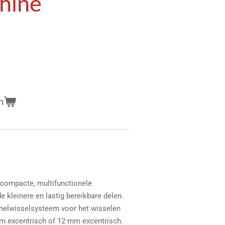
chine
n
, compacte, multifunctionele
e kleinere en lastig bereikbare delen.
snelwisselsysteem voor het wisselen
mm excentrisch of 12 mm excentrisch.