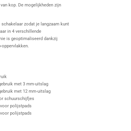
 van kop. De mogelijkheden zijn
 schakelaar zodat je langzaam kunt
aar in 4 verschillende
ie is geoptimaliseerd dankzij
p-oppervlakken.
ruik
gebruik met 3 mm-uitslag
gebruik met 12 mm-uitslag
r schuurschijfjes
voor polijstpads
voor polijstpads