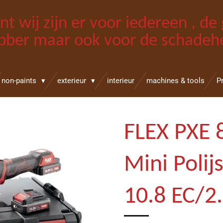
int wij zijn er voor iedereen , d
bber maar ook voor de schadehe
non-paints
exterieur
interieur
machines & tools
P
FLEX PXE 
Mini Polij
10.8 EC/2.