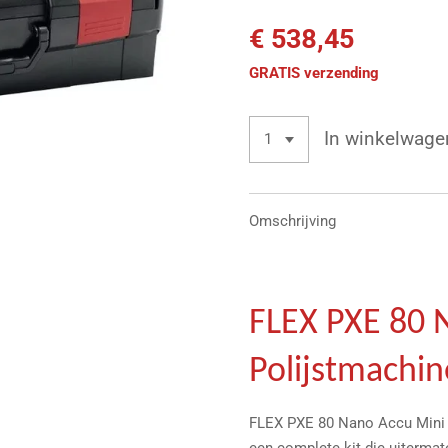
€ 538,45
GRATIS verzending
In winkelwage
Omschrijving
FLEX PXE 80 
Polijstmachin
FLEX PXE 80 Nano Accu Mini P