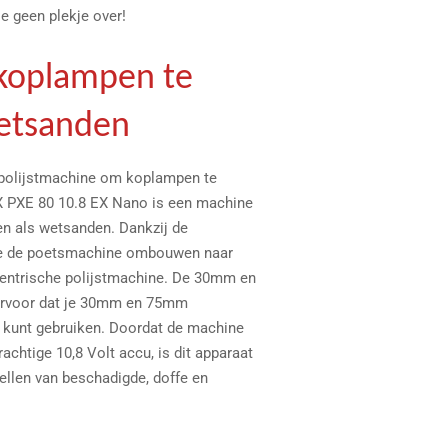
e geen plekje over!
koplampen te
wetsanden
 polijstmachine om koplampen te
X PXE 80 10.8 EX Nano is een machine
en als wetsanden. Dankzij de
je de poetsmachine ombouwen naar
centrische polijstmachine. De 30mm en
ervoor dat je 30mm en 75mm
s kunt gebruiken. Doordat de machine
achtige 10,8 Volt accu, is dit apparaat
tellen van beschadigde, doffe en