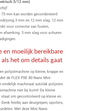
centrisch 3/12 mm)
chijf
 Ø 75 mm kan worden gecombineerd
andrijving 3 mm en 12 mm slag. 12 mm
ikt voor correctie van fouten,
en afwerking. 3 mm slag voor schuren
adigingen.
ne en moeilijk bereikbare
 als het om details gaat
 een polijstmachine op kleine, krappe en
 Met de FLEX PXE 80 Nano Mini
e eindelijk machinaal autolak polijsten
smachine niet bij komt! De kleine
 staat om gecontroleerd op kleine en
. Denk hierbij aan deurgrepen, spoilers,
ieurdelen. Met deze Mini Nano