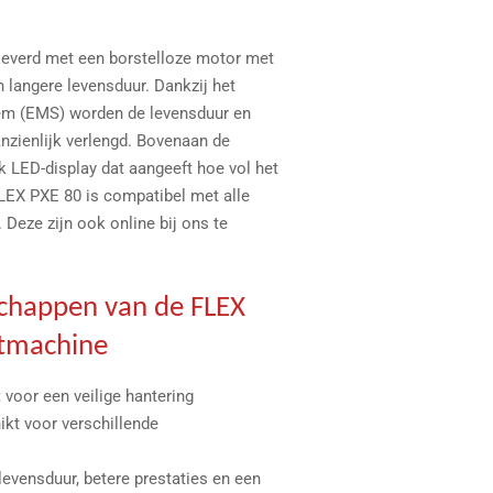
leverd met een borstelloze motor met
 langere levensduur. Dankzij het
m (EMS) worden de levensduur en
anzienlijk verlengd. Bovenaan de
jk LED-display dat aangeeft hoe vol het
 FLEX PXE 80 is compatibel met alle
 Deze zijn ook online bij ons te
schappen van de FLEX
stmachine
:
voor een veilige hantering
ikt voor verschillende
levensduur, betere prestaties en een