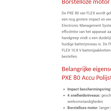
Borstelloze motor
De PXE 80 van FLEX wordt ge
een nog grotere impact en een
Electronic Management Syste
efficiëntie van het apparaat a
handgreep vindt u een duideli
huidige batterijniveau is. De
FLEX 10.8 V-batterijpakketten.
bestellen.
Belangrijke eigen
PXE 80 Accu Polij
Impact beschermingsring
4 snelheidsniveaus:
gesch
werkomstandigheden
Borstelloze motor:
langer 