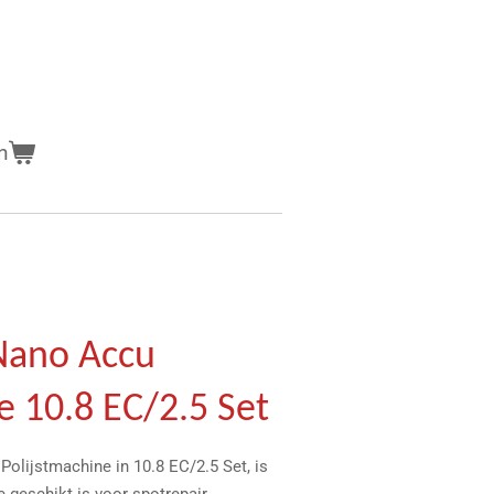
n
Nano Accu
e 10.8 EC/2.5 Set
olijstmachine in 10.8 EC/2.5 Set, is