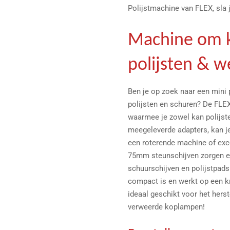
Polijstmachine van FLEX, sla j
Machine om 
polijsten & 
Ben je op zoek naar een mini
polijsten en schuren? De FLE
waarmee je zowel kan polijst
meegeleverde adapters, kan 
een roterende machine of ex
75mm steunschijven zorgen 
schuurschijven en polijstpad
compact is en werkt op een kr
ideaal geschikt voor het hers
verweerde koplampen!