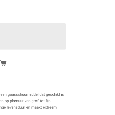
n
 een gaasschuurmiddel dat geschikt is
 op plamuur van grof tot fijn
ange levensduur en maakt extreem